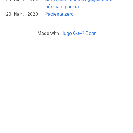
ciência e poesia
20 Mar, 2020
Paciente zero
Made with
Hugo ʕ•ᴥ•ʔ Bear