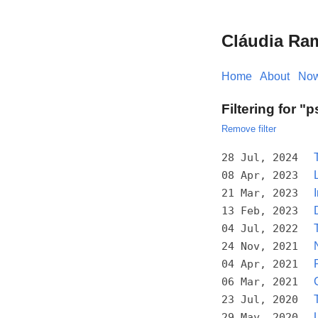
Cláudia Ra
Home
About
No
Filtering for "
Remove filter
28 Jul, 2024
08 Apr, 2023
21 Mar, 2023
13 Feb, 2023
04 Jul, 2022
24 Nov, 2021
04 Apr, 2021
06 Mar, 2021
23 Jul, 2020
29 May, 2020