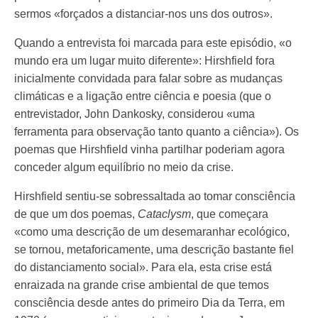
sermos «forçados a distanciar-nos uns dos outros».
Quando a entrevista foi marcada para este episódio, «o
mundo era um lugar muito diferente»: Hirshfield fora
inicialmente convidada para falar sobre as mudanças
climáticas e a ligação entre ciência e poesia (que o
entrevistador, John Dankosky, considerou «uma
ferramenta para observação tanto quanto a ciência»). Os
poemas que Hirshfield vinha partilhar poderiam agora
conceder algum equilíbrio no meio da crise.
Hirshfield sentiu-se sobressaltada ao tomar consciência
de que um dos poemas,
Cataclysm
, que começara
«como uma descrição de um desemaranhar ecológico,
se tornou, metaforicamente, uma descrição bastante fiel
do distanciamento social». Para ela, esta crise está
enraizada na grande crise ambiental de que temos
consciência desde antes do primeiro Dia da Terra, em