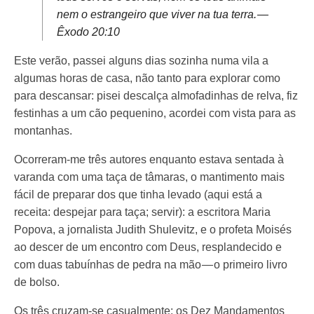
nem o estrangeiro que viver na tua terra. —
Êxodo 20:10
Este verão, passei alguns dias sozinha numa vila a
algumas horas de casa, não tanto para explorar como
para descansar: pisei descalça almofadinhas de relva, fiz
festinhas a um cão pequenino, acordei com vista para as
montanhas.
Ocorreram-me três autores enquanto estava sentada à
varanda com uma taça de tâmaras, o mantimento mais
fácil de preparar dos que tinha levado (aqui está a
receita: despejar para taça; servir): a escritora Maria
Popova, a jornalista Judith Shulevitz, e o profeta Moisés
ao descer de um encontro com Deus, resplandecido e
com duas tabuínhas de pedra na mão — o primeiro livro
de bolso.
Os três cruzam-se casualmente: os Dez Mandamentos