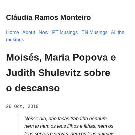
Cláudia Ramos Monteiro
Home
About
Now
PT Musings
EN Musings
All the
musings
Moisés, Maria Popova e
Judith Shulevitz sobre
o descanso
26 Oct, 2018
Nesse dia, não faças trabalho nenhum,
nem tu nem os teus filhos e filhas, nem os
teus servos e servas, nem os teus animais