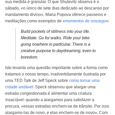
sua medida é granular. O que Shulevitz observa é o
sábado, «o único de sete dias dedicado ao descanso por
mandamento divino». Maria Popova oferece passeios e
meditações como exemplos de «
momentos de sossego
»:
Build pockets of stillness into your life.
Meditate. Go for walks. Ride your bike
going nowhere in particular. There is a
creative purpose to daydreaming, even to
boredom.
Isto levanta uma questão importante sobre a forma como
tratamos o nosso tempo, inadvertidamente ilustrada por
uma TED Talk de Jeff Speck sobre
como tornar uma
cidade andável
. Speck observou que alargar uma
estrada congestionada é alimentar uma criatura
insaciável: quando a alargamos para satisfazer a
procura, «essas estradas enchem-se de trânsito. Por isso
alargamo-las de novo, e elas enchem-se de novo». Com