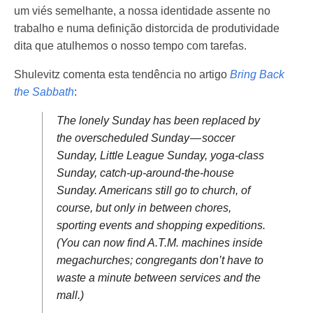
um viés semelhante, a nossa identidade assente no
trabalho e numa definição distorcida de produtividade
dita que atulhemos o nosso tempo com tarefas.
Shulevitz comenta esta tendência no artigo
Bring Back
the Sabbath
:
The lonely Sunday has been replaced by
the overscheduled Sunday — soccer
Sunday, Little League Sunday, yoga-class
Sunday, catch-up-around-the-house
Sunday. Americans still go to church, of
course, but only in between chores,
sporting events and shopping expeditions.
(You can now find A.T.M. machines inside
megachurches; congregants don’t have to
waste a minute between services and the
mall.)