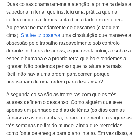
Duas coisas chamaram-me a atenção, a primeira delas a
sabedoria milenar que instituiu uma prática que na
cultura ocidental temos tanta dificuldade em recuperar.
Ao pensar no mandamento do descanso (citado em
cima),
Shulevitz observa
uma «instituição que manteve a
obsessão pelo trabalho razoavelmente sob controlo
durante milhares de anos», e que revela intuição sobre a
espécie humana e a própria terra que hoje tendemos a
ignorar. Não podemos pensar que na altura era mais
fácil: não havia uma ordem para comer; porque
precisariam de uma ordem para descansar?
A segunda coisa são as fronteiras com que os três
autores definem o descanso. Como alguém que teve
apenas um punhado de dias de férias (os dias com as
tâmaras e as montanhas), reparei que nenhum sugere as
três semanas no fim do mundo, ainda que merecidas,
como fonte de energia para o ano inteiro. Em vez disso, a