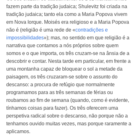
fazem parte da tradição judaica; Shulevitz foi criada na
tradição judaica; tanto ela como a Maria Popova vivem
em Nova Iorque. Moisés era religioso e a Maria Popova
não é (religião é uma rede de «
contradições e
impossibilidades
»); mas, no sentido em que religião é a
narrativa que contamos a nós próprios sobre quem
somos e o que importa, os três cruzam-se na ânsia de a
descobrir e contar. Nesta tarde em particular, em frente a
uma montanha capaz de bloquear o sol a metade da
paisagem, os três cruzaram-se sobre o assunto do
descanso: a procura de refúgio que normalmente
programamos para as três semanas de férias ou
roubamos ao fim de semana (quando, como é evidente,
tínhamos coisas para fazer). Os três oferecem uma
perspetiva radical sobre o descanso, não porque não a
tenhamos ouvido muitas vezes, mas porque raramente a
aplicamos.