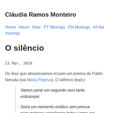
Cláudia Ramos Monteiro
Home
About
Now
PT Musings
EN Musings
All the
musings
O silêncio
23 Mar, 2020
Os dias que atravessamos ecoam um poema de Pablo
Neruda (via
Maria Popova
),
O silêncio
(trad.):
Vamos parar um segundo sem tanto
esbracejar.
Seria um momento exótico sem pressa