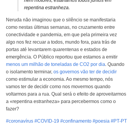
nem motores; estaríamos todos juntos em
repentina estranheza.
Neruda não imaginou que o silêncio se manifestaria
como nestas últimas semanas, no cruzamento entre
conectividade e pandemia, em que pela primeira vez
algo nos fez recuar a todos, mundo fora, para trás de
portas até levantarem quarentenas e estados de
emergência. O Público reportou que estamos a emitir
menos um milhão de toneladas de CO2 por dia
. Quando
o isolamento terminar,
os governos vão ter de decidir
como estimular a economia. Ao mesmo tempo, nós
vamos ter de decidir como nos movermos quando
voltarmos para a rua. Qual será o efeito de aproveitarmos
a «repentina estranheza» para percebermos como o
fazer?
#coronavírus
#COVID-19
#confinamento
#poesia
#PT-PT