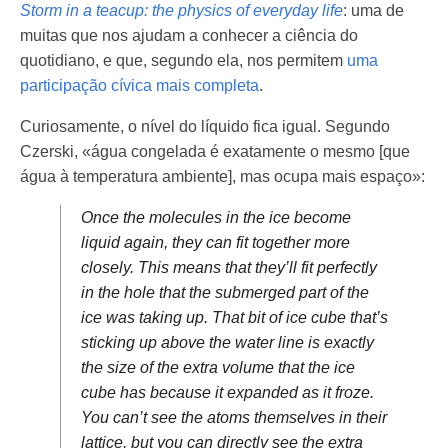
Storm in a teacup: the physics of everyday life
: uma de
muitas que nos ajudam a conhecer a ciência do
quotidiano, e que, segundo ela, nos permitem
uma
participação cívica mais completa
.
Curiosamente, o nível do líquido fica igual. Segundo
Czerski, «água congelada é exatamente o mesmo [que
água à temperatura ambiente], mas ocupa mais espaço»:
Once the molecules in the ice become
liquid again, they can fit together more
closely. This means that they’ll fit perfectly
in the hole that the submerged part of the
ice was taking up. That bit of ice cube that’s
sticking up above the water line is exactly
the size of the extra volume that the ice
cube has because it expanded as it froze.
You can’t see the atoms themselves in their
lattice, but you can directly see the extra