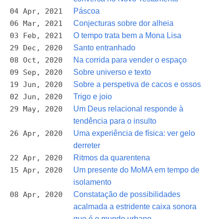
04 Apr, 2021
Páscoa
06 Mar, 2021
Conjecturas sobre dor alheia
03 Feb, 2021
O tempo trata bem a Mona Lisa
29 Dec, 2020
Santo entranhado
08 Oct, 2020
Na corrida para vender o espaço
09 Sep, 2020
Sobre universo e texto
19 Jun, 2020
Sobre a perspetiva de cacos e ossos
02 Jun, 2020
Trigo e joio
29 May, 2020
Um Deus relacional responde à
tendência para o insulto
26 Apr, 2020
Uma experiência de física: ver gelo
derreter
22 Apr, 2020
Ritmos da quarentena
15 Apr, 2020
Um presente do MoMA em tempo de
isolamento
08 Apr, 2020
Constatação de possibilidades
acalmada a estridente caixa sonora
que é o mundo urbano