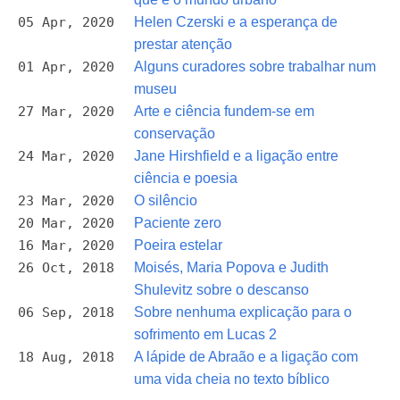
05 Apr, 2020
Helen Czerski e a esperança de
prestar atenção
01 Apr, 2020
Alguns curadores sobre trabalhar num
museu
27 Mar, 2020
Arte e ciência fundem-se em
conservação
24 Mar, 2020
Jane Hirshfield e a ligação entre
ciência e poesia
23 Mar, 2020
O silêncio
20 Mar, 2020
Paciente zero
16 Mar, 2020
Poeira estelar
26 Oct, 2018
Moisés, Maria Popova e Judith
Shulevitz sobre o descanso
06 Sep, 2018
Sobre nenhuma explicação para o
sofrimento em Lucas 2
18 Aug, 2018
A lápide de Abraão e a ligação com
uma vida cheia no texto bíblico