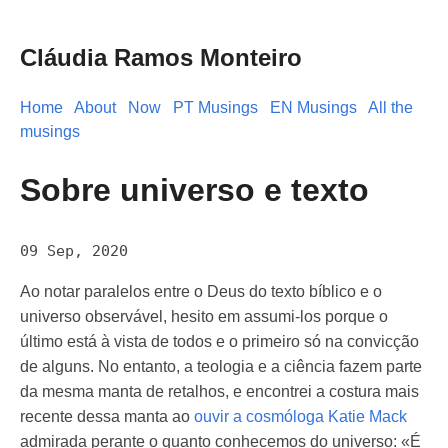
Cláudia Ramos Monteiro
Home
About
Now
PT Musings
EN Musings
All the
musings
Sobre universo e texto
09 Sep, 2020
Ao notar paralelos entre o Deus do texto bíblico e o
universo observável, hesito em assumi-los porque o
último está à vista de todos e o primeiro só na convicção
de alguns. No entanto, a teologia e a ciência fazem parte
da mesma manta de retalhos, e encontrei a costura mais
recente dessa manta ao
ouvir a cosmóloga Katie Mack
admirada perante o quanto conhecemos do universo: «É