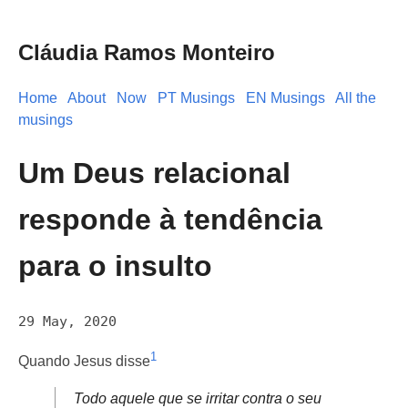
Cláudia Ramos Monteiro
Home
About
Now
PT Musings
EN Musings
All the
musings
Um Deus relacional
responde à tendência
para o insulto
29 May, 2020
1
Quando Jesus disse
Todo aquele que se irritar contra o seu