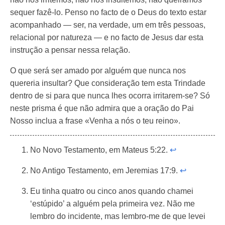
sequer fazê-lo. Penso no facto de o Deus do texto estar
acompanhado — ser, na verdade, um em três pessoas,
relacional por natureza — e no facto de Jesus dar esta
instrução a pensar nessa relação.
O que será ser amado por alguém que nunca nos
quereria insultar? Que consideração tem esta Trindade
dentro de si para que nunca lhes ocorra irritarem-se? Só
neste prisma é que não admira que a oração do Pai
Nosso inclua a frase «Venha a nós o teu reino».
No Novo Testamento, em Mateus 5:22.
↩︎
No Antigo Testamento, em Jeremias 17:9.
↩︎
Eu tinha quatro ou cinco anos quando chamei
‘estúpido’ a alguém pela primeira vez. Não me
lembro do incidente, mas lembro-me de que levei